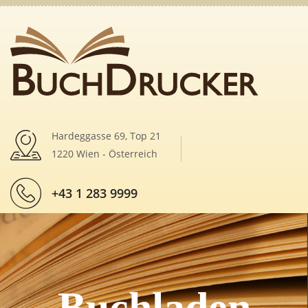
Hardeggasse 69, Top 21
1220 Wien - Österreich
+43 1 283 9999
Buchladen