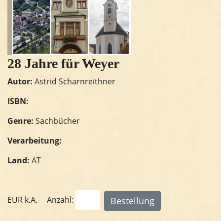
28 Jahre für Weyer
Autor:
Astrid Scharnreithner
ISBN:
Genre:
Sachbücher
Verarbeitung:
Land:
AT
EUR
k.A.
Anzahl: