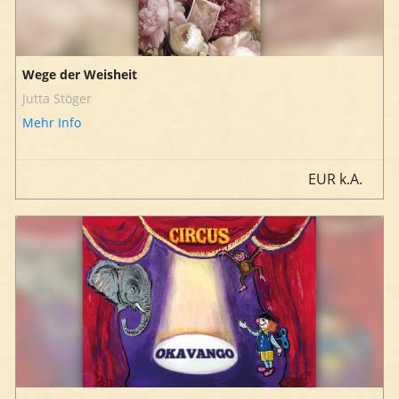
Wege der Weisheit
Jutta Stöger
Mehr Info
EUR
k.A.