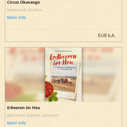
Circus Okavango
Hansruedi Strahm
Mehr Info
EUR
k.A.
Erbeeren im Heu
Marianne Stamm-Lehmann
Mehr Info