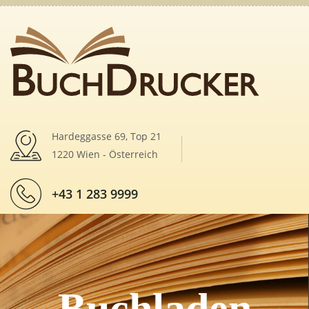
Hardeggasse 69, Top 21
1220 Wien - Österreich
+43 1 283 9999
Buchladen