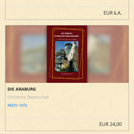
EUR
k.A.
DIE ARABURG
Christine Dworschak
Mehr Info
EUR
24,00