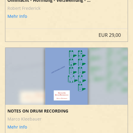
Ohnmacht - Hoffnung - Verzweiflung - ...
Robert Frederick
Mehr Info
EUR
29,00
NOTES ON DRUM RECORDING
Marco Kleebauer
Mehr Info