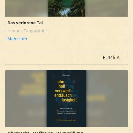
Das verlorene Tal
Hannes Taugwalder
Mehr Info
EUR
k.A.