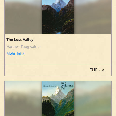
The Lost Valley
Hannes Taugwalder
Mehr Info
EUR
k.A.