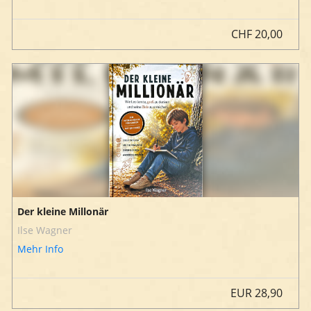
CHF
20,00
Der kleine Millonär
Ilse Wagner
Mehr Info
EUR
28,90