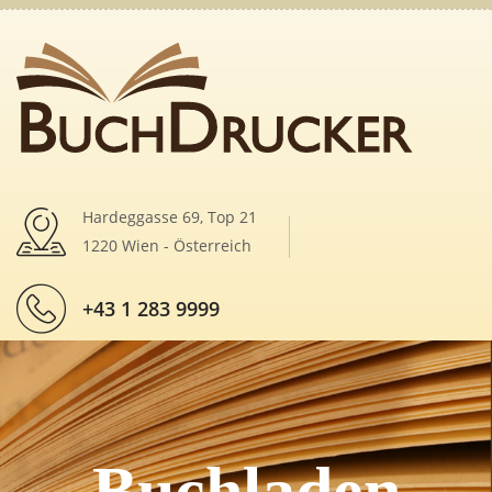
Hardeggasse 69, Top 21
1220 Wien - Österreich
+43 1 283 9999
Buchladen