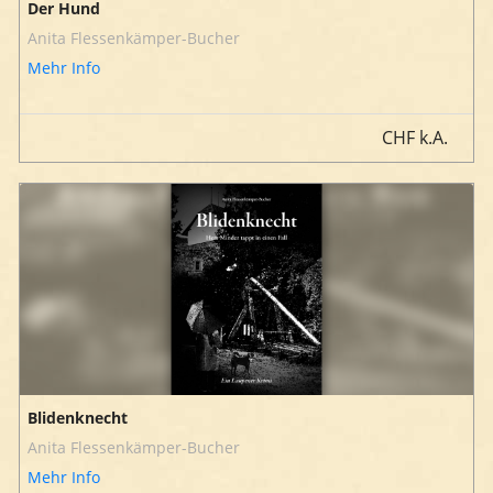
Der Hund
Anita Flessenkämper-Bucher
Mehr Info
CHF
k.A.
Blidenknecht
Anita Flessenkämper-Bucher
Mehr Info