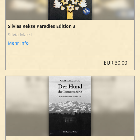
Silvias Kekse Paradies Edition 3
Silvia Markl
Mehr Info
EUR
30,00