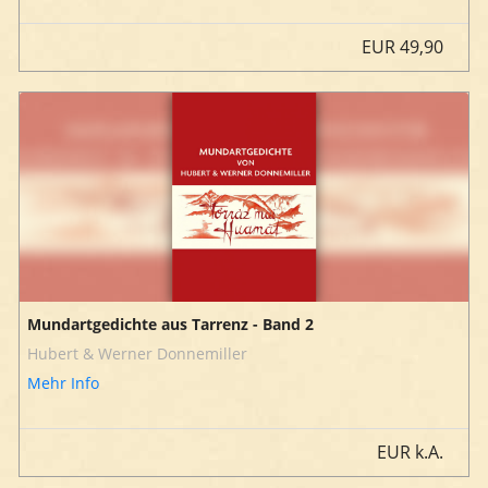
EUR
49,90
Mundartgedichte aus Tarrenz - Band 2
Hubert & Werner Donnemiller
Mehr Info
EUR
k.A.