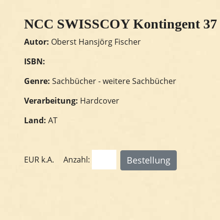
NCC SWISSCOY Kontingent 37
Autor:
Oberst Hansjörg Fischer
ISBN:
Genre:
Sachbücher - weitere Sachbücher
Verarbeitung:
Hardcover
Land:
AT
EUR
k.A.
Anzahl: