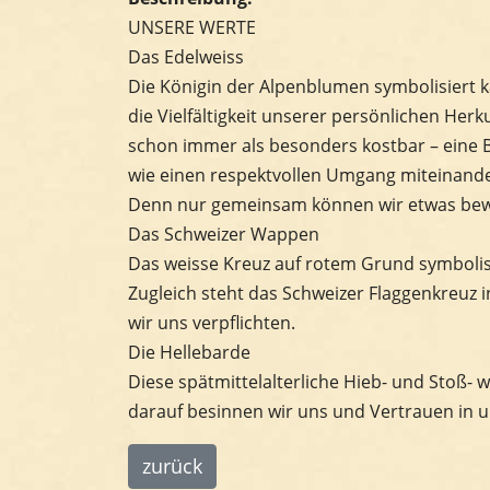
UNSERE WERTE
Das Edelweiss
Die Königin der Alpenblumen symbolisiert k
die Vielfältigkeit unserer persönlichen Herk
schon immer als besonders kostbar – eine B
wie einen respektvollen Umgang miteinande
Denn nur gemeinsam können wir etwas be
Das Schweizer Wappen
Das weisse Kreuz auf rotem Grund symbolisi
Zugleich steht das Schweizer Flaggenkreuz 
wir uns verpflichten.
Die Hellebarde
Diese spätmittelalterliche Hieb- und Stoß- w
darauf besinnen wir uns und Vertrauen in 
zurück