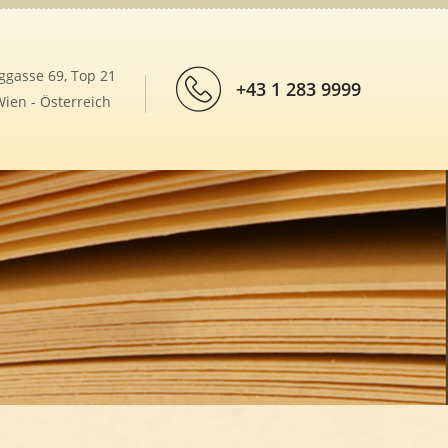
ggasse 69, Top 21
+43 1 283 9999
ien - Österreich