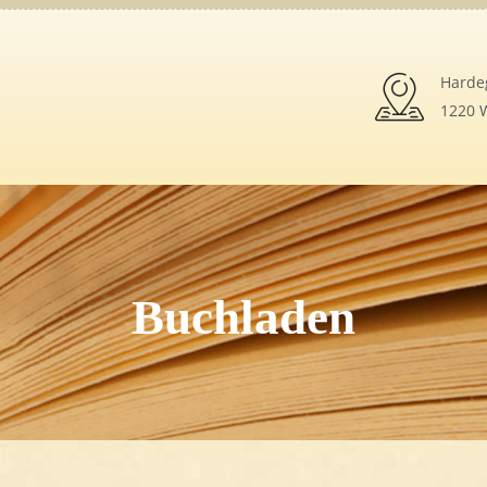
Harde
1220 W
Buchladen