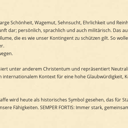
arge Schönheit, Wagemut, Sehnsucht, Ehrlichkeit und Reinhe
unft dar; persönlich, sprachlich und auch militärisch. Das 
lume, die es wie unser Kontingent zu schützen gilt. So woll
r.
wegen.
ert unter anderem Christentum und repräsentiert Neutrali
in internationalem Kontext für eine hohe Glaubwürdigkeit,
affe wird heute als historisches Symbol gesehen, das für St
unsere Fähigkeiten. SEMPER FORTIS: Immer stark, gemeinsam