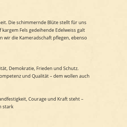
it. Die schimmernde Blüte stellt für uns
auf kargem Fels gedeihende Edelweiss galt
en wir die Kameradschaft pflegen, ebenso
tät, Demokratie, Frieden und Schutz.
 Kompetenz und Qualität – dem wollen auch
andfestigkeit, Courage und Kraft steht –
 stark