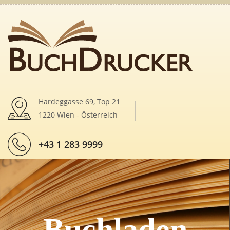
Hardeggasse 69, Top 21
1220 Wien - Österreich
+43 1 283 9999
Buchladen