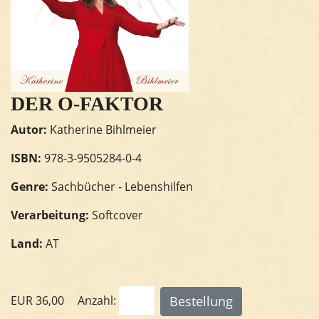
DER O-FAKTOR
Autor:
Katherine Bihlmeier
ISBN:
978-3-9505284-0-4
Genre:
Sachbücher - Lebenshilfen
Verarbeitung:
Softcover
Land:
AT
EUR
36,00
Anzahl: