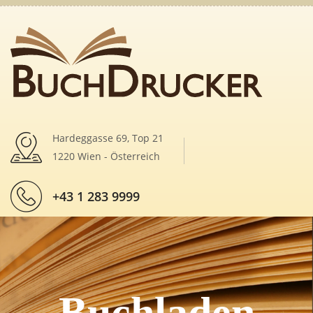
Hardeggasse 69, Top 21
1220 Wien - Österreich
+43 1 283 9999
Buchladen