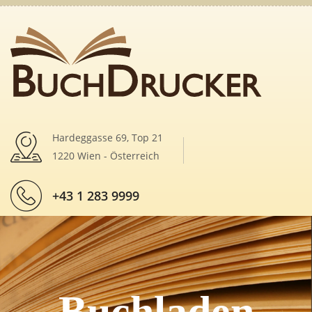
Hardeggasse 69, Top 21
1220 Wien - Österreich
+43 1 283 9999
Buchladen