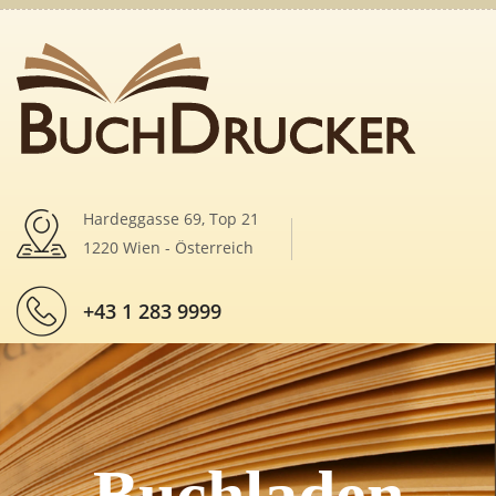
Hardeggasse 69, Top 21
1220 Wien - Österreich
+43 1 283 9999
Buchladen