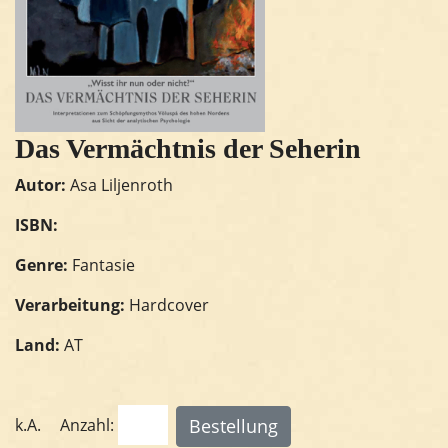
Das Vermächtnis der Seherin
Autor:
Asa Liljenroth
ISBN:
Genre:
Fantasie
Verarbeitung:
Hardcover
Land:
AT
k.A.
Anzahl: