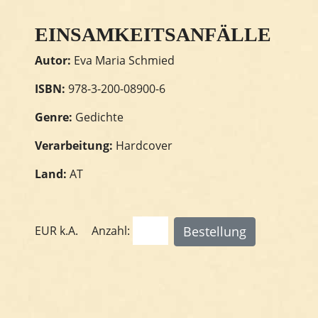
EINSAMKEITSANFÄLLE
Autor:
Eva Maria Schmied
ISBN:
978-3-200-08900-6
Genre:
Gedichte
Verarbeitung:
Hardcover
Land:
AT
EUR
k.A.
Anzahl: