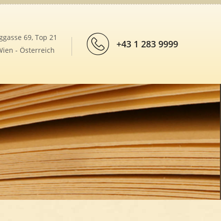
ggasse 69, Top 21
+43 1 283 9999
ien - Österreich