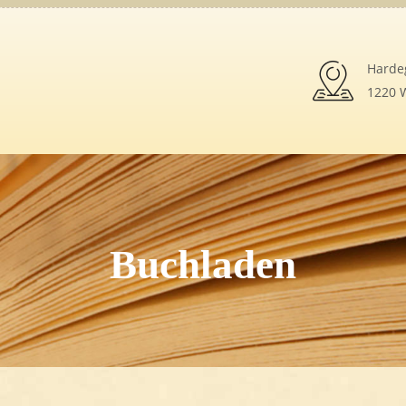
Harde
1220 W
Buchladen