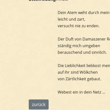
Dein Atem weht durch mein
leicht und zart,
versucht nie zu enden.
Der Duft von Damaszener R
ständig mich umgeben
berauschend und sinnlich.
Die Lieblichkeit liebkost me
auf ihr sind Wölkchen
von Zärtlichkeit gebaut.
Webest ein in dein Netz ...
zurück