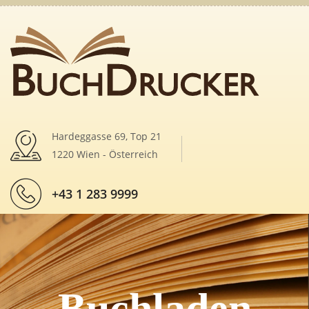
Hardeggasse 69, Top 21
1220 Wien - Österreich
+43 1 283 9999
Buchladen