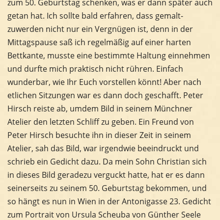
zum 50. Geburtstag schenken, was er dann später auch
getan hat. Ich sollte bald erfahren, dass gemalt-
zuwerden nicht nur ein Vergnügen ist, denn in der
Mittagspause saß ich regelmäßig auf einer harten
Bettkante, musste eine bestimmte Haltung einnehmen
und durfte mich praktisch nicht rühren. Einfach
wunderbar, wie Ihr Euch vorstellen könnt! Aber nach
etlichen Sitzungen war es dann doch geschafft. Peter
Hirsch reiste ab, umdem Bild in seinem Münchner
Atelier den letzten Schliff zu geben. Ein Freund von
Peter Hirsch besuchte ihn in dieser Zeit in seinem
Atelier, sah das Bild, war irgendwie beeindruckt und
schrieb ein Gedicht dazu. Da mein Sohn Christian sich
in dieses Bild geradezu verguckt hatte, hat er es dann
seinerseits zu seinem 50. Geburtstag bekommen, und
so hängt es nun in Wien in der Antonigasse 23. Gedicht
zum Portrait von Ursula Scheuba von Günther Seele