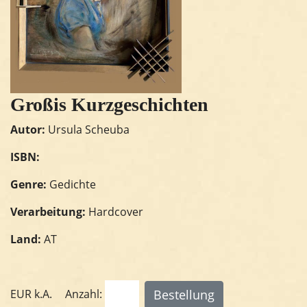
Großis Kurzgeschichten
Autor:
Ursula Scheuba
ISBN:
Genre:
Gedichte
Verarbeitung:
Hardcover
Land:
AT
EUR
k.A.
Anzahl: