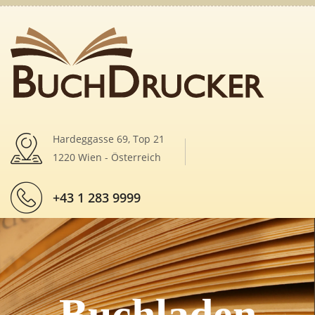
Hardeggasse 69, Top 21
1220 Wien - Österreich
+43 1 283 9999
Buchladen