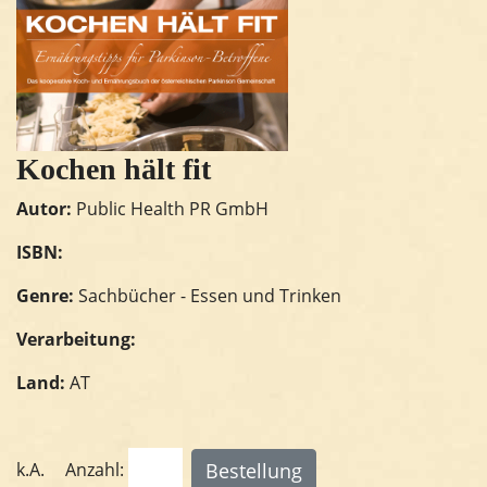
Kochen hält fit
Autor:
Public Health PR GmbH
ISBN:
Genre:
Sachbücher - Essen und Trinken
Verarbeitung:
Land:
AT
k.A.
Anzahl: