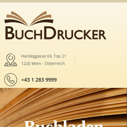
Hardeggasse 69, Top 21
1220 Wien - Österreich
+43 1 283 9999
Buchladen