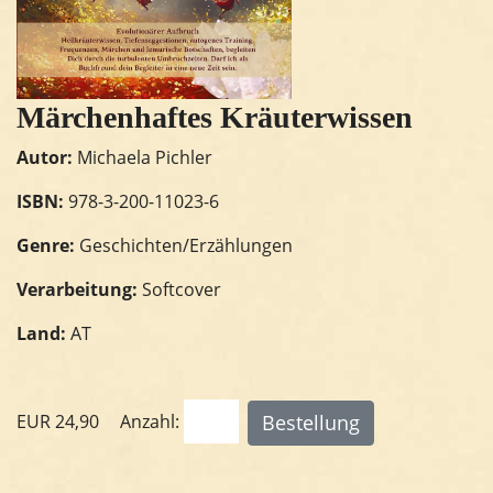
Märchenhaftes Kräuterwissen
Autor:
Michaela Pichler
ISBN:
978-3-200-11023-6
Genre:
Geschichten/Erzählungen
Verarbeitung:
Softcover
Land:
AT
EUR
24,90
Anzahl: