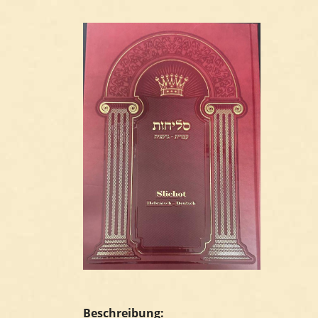
Beschreibung: