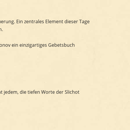
uerung. Ein zentrales Element dieser Tage
n.
onov ein einzigartiges Gebetsbuch
t jedem, die tiefen Worte der Slichot