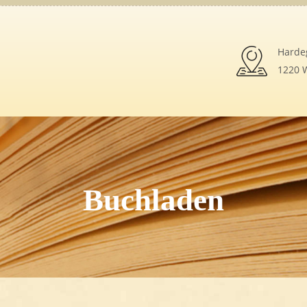
Harde
1220 W
Buchladen