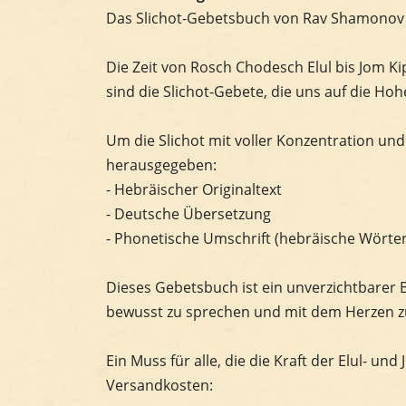
Das Slichot-Gebetsbuch von Rav Shamonov –
Die Zeit von Rosch Chodesch Elul bis Jom Ki
sind die Slichot-Gebete, die uns auf die H
Um die Slichot mit voller Konzentration un
herausgegeben:
- Hebräischer Originaltext
- Deutsche Übersetzung
- Phonetische Umschrift (hebräische Wörte
Dieses Gebetsbuch ist ein unverzichtbarer B
bewusst zu sprechen und mit dem Herzen zu
Ein Muss für alle, die die Kraft der Elul- u
Versandkosten: