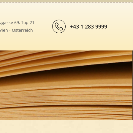
ggasse 69, Top 21
+43 1 283 9999
ien - Österreich