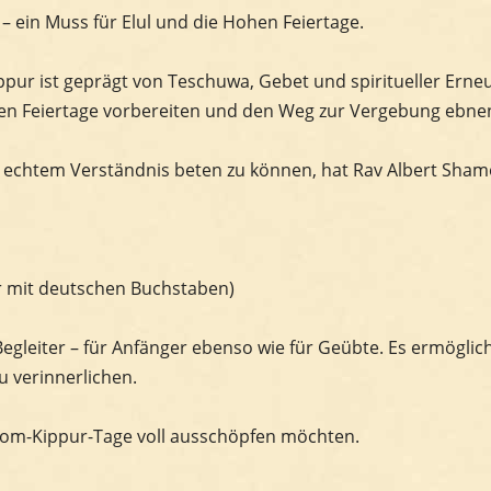
 ein Muss für Elul und die Hohen Feiertage.
ppur ist geprägt von Teschuwa, Gebet und spiritueller Erne
ohen Feiertage vorbereiten und den Weg zur Vergebung ebne
d echtem Verständnis beten zu können, hat Rav Albert Sham
r mit deutschen Buchstaben)
egleiter – für Anfänger ebenso wie für Geübte. Es ermöglich
 verinnerlichen.
nd Jom-Kippur-Tage voll ausschöpfen möchten.