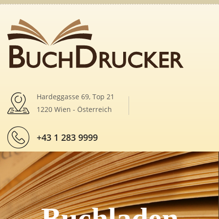
Hardeggasse 69, Top 21
1220 Wien - Österreich
+43 1 283 9999
Buchladen