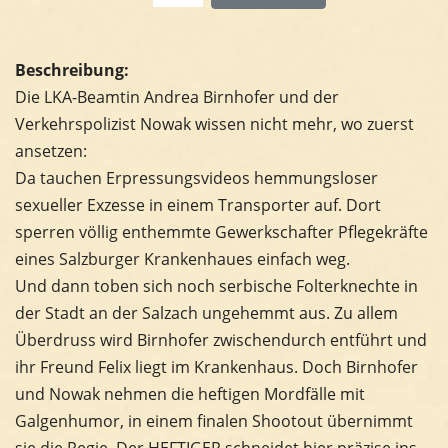
Beschreibung:
Die LKA-Beamtin Andrea Birnhofer und der
Verkehrspolizist Nowak wissen nicht mehr, wo zuerst
ansetzen:
Da tauchen Erpressungsvideos hemmungsloser
sexueller Exzesse in einem Transporter auf. Dort
sperren völlig enthemmte Gewerkschafter Pflegekräfte
eines Salzburger Krankenhaues einfach weg.
Und dann toben sich noch serbische Folterknechte in
der Stadt an der Salzach ungehemmt aus. Zu allem
Überdruss wird Birnhofer zwischendurch entführt und
ihr Freund Felix liegt im Krankenhaus. Doch Birnhofer
und Nowak nehmen die heftigen Mordfälle mit
Galgenhumor, in einem finalen Shootout übernimmt