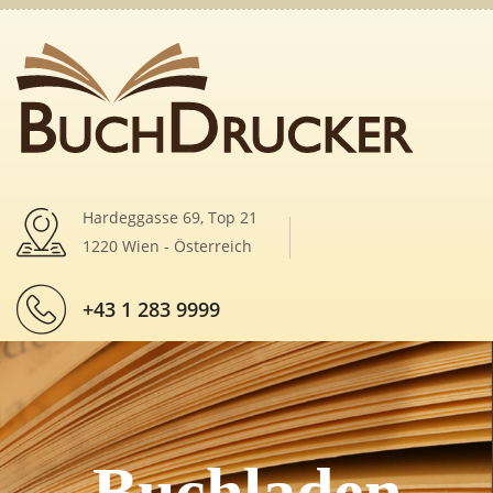
Hardeggasse 69, Top 21
1220 Wien - Österreich
+43 1 283 9999
Buchladen