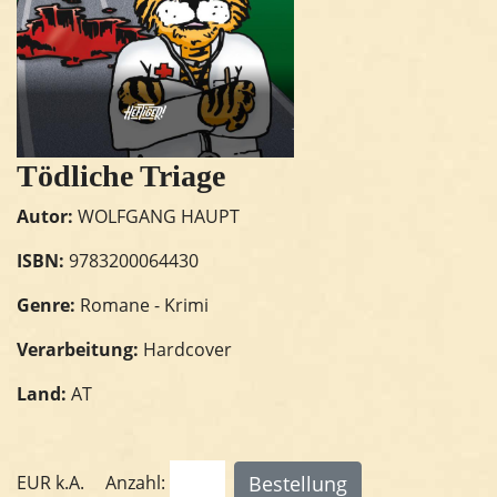
Tödliche Triage
Autor:
WOLFGANG HAUPT
ISBN:
9783200064430
Genre:
Romane - Krimi
Verarbeitung:
Hardcover
Land:
AT
EUR
k.A.
Anzahl: