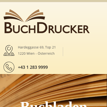
Hardeggasse 69, Top 21
1220 Wien - Österreich
+43 1 283 9999
Buchladen