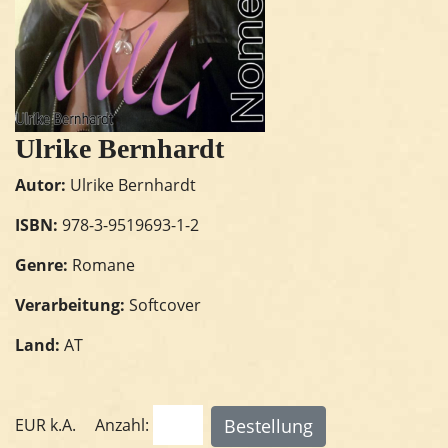
Ulrike Bernhardt
Autor:
Ulrike Bernhardt
ISBN:
978-3-9519693-1-2
Genre:
Romane
Verarbeitung:
Softcover
Land:
AT
EUR
k.A.
Anzahl: