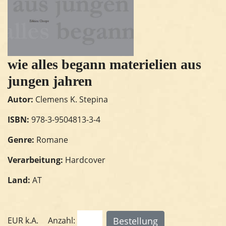
wie alles begann materielien aus
jungen jahren
Autor:
Clemens K. Stepina
ISBN:
978-3-9504813-3-4
Genre:
Romane
Verarbeitung:
Hardcover
Land:
AT
EUR
k.A.
Anzahl: