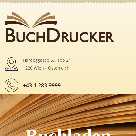
Hardeggasse 69, Top 21
1220 Wien - Österreich
+43 1 283 9999
Buchladen