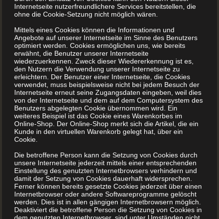
Internetseite nutzerfreundlichere Services bereitstellen, die
ohne die Cookie-Setzung nicht möglich wären.
Mittels eines Cookies können die Informationen und
Angebote auf unserer Internetseite im Sinne des Benutzers
optimiert werden. Cookies ermöglichen uns, wie bereits
erwähnt, die Benutzer unserer Internetseite
wiederzuerkennen. Zweck dieser Wiedererkennung ist es,
den Nutzern die Verwendung unserer Internetseite zu
erleichtern. Der Benutzer einer Internetseite, die Cookies
verwendet, muss beispielsweise nicht bei jedem Besuch der
Internetseite erneut seine Zugangsdaten eingeben, weil dies
von der Internetseite und dem auf dem Computersystem des
Benutzers abgelegten Cookie übernommen wird. Ein
weiteres Beispiel ist das Cookie eines Warenkorbes im
Online-Shop. Der Online-Shop merkt sich die Artikel, die ein
Kunde in den virtuellen Warenkorb gelegt hat, über ein
Cookie.
Die betroffene Person kann die Setzung von Cookies durch
unsere Internetseite jederzeit mittels einer entsprechenden
Einstellung des genutzten Internetbrowsers verhindern und
damit der Setzung von Cookies dauerhaft widersprechen.
Ferner können bereits gesetzte Cookies jederzeit über einen
Internetbrowser oder andere Softwareprogramme gelöscht
werden. Dies ist in allen gängigen Internetbrowsern möglich.
Deaktiviert die betroffene Person die Setzung von Cookies in
dem genutzten Internetbrowser, sind unter Umständen nicht