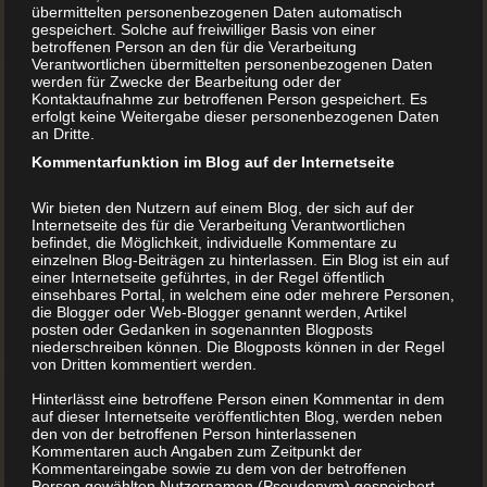
übermittelten personenbezogenen Daten automatisch
gespeichert. Solche auf freiwilliger Basis von einer
betroffenen Person an den für die Verarbeitung
Verantwortlichen übermittelten personenbezogenen Daten
werden für Zwecke der Bearbeitung oder der
Kontaktaufnahme zur betroffenen Person gespeichert. Es
erfolgt keine Weitergabe dieser personenbezogenen Daten
an Dritte.
Kommentarfunktion im Blog auf der Internetseite
Wir bieten den Nutzern auf einem Blog, der sich auf der
Internetseite des für die Verarbeitung Verantwortlichen
befindet, die Möglichkeit, individuelle Kommentare zu
einzelnen Blog-Beiträgen zu hinterlassen. Ein Blog ist ein auf
einer Internetseite geführtes, in der Regel öffentlich
einsehbares Portal, in welchem eine oder mehrere Personen,
die Blogger oder Web-Blogger genannt werden, Artikel
posten oder Gedanken in sogenannten Blogposts
niederschreiben können. Die Blogposts können in der Regel
von Dritten kommentiert werden.
Hinterlässt eine betroffene Person einen Kommentar in dem
auf dieser Internetseite veröffentlichten Blog, werden neben
den von der betroffenen Person hinterlassenen
Kommentaren auch Angaben zum Zeitpunkt der
Kommentareingabe sowie zu dem von der betroffenen
Person gewählten Nutzernamen (Pseudonym) gespeichert