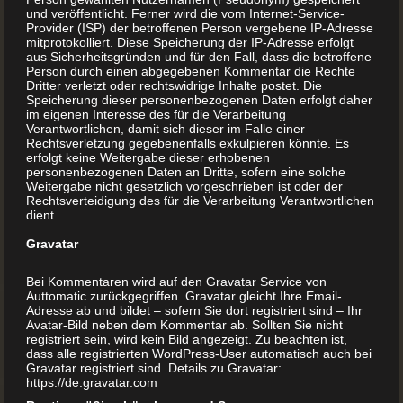
und veröffentlicht. Ferner wird die vom Internet-Service-
Provider (ISP) der betroffenen Person vergebene IP-Adresse
mitprotokolliert. Diese Speicherung der IP-Adresse erfolgt
aus Sicherheitsgründen und für den Fall, dass die betroffene
Person durch einen abgegebenen Kommentar die Rechte
Dritter verletzt oder rechtswidrige Inhalte postet. Die
Speicherung dieser personenbezogenen Daten erfolgt daher
im eigenen Interesse des für die Verarbeitung
Verantwortlichen, damit sich dieser im Falle einer
Rechtsverletzung gegebenenfalls exkulpieren könnte. Es
erfolgt keine Weitergabe dieser erhobenen
personenbezogenen Daten an Dritte, sofern eine solche
Weitergabe nicht gesetzlich vorgeschrieben ist oder der
Rechtsverteidigung des für die Verarbeitung Verantwortlichen
dient.
Gravatar
Bei Kommentaren wird auf den Gravatar Service von
Auttomatic zurückgegriffen. Gravatar gleicht Ihre Email-
Adresse ab und bildet – sofern Sie dort registriert sind – Ihr
Avatar-Bild neben dem Kommentar ab. Sollten Sie nicht
registriert sein, wird kein Bild angezeigt. Zu beachten ist,
dass alle registrierten WordPress-User automatisch auch bei
Gravatar registriert sind. Details zu Gravatar:
https://de.gravatar.com
Die Erfindung des Buchdrucks mit Lettern