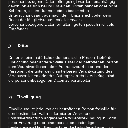
personenbezogene Daten offengelegt werden, unabhängig
MEHR LESEN
davon, ob es sich bei ihr um einen Dritten handelt oder nicht.
Behörden, die im Rahmen eines bestimmten
Untersuchungsauftrags nach dem Unionsrecht oder dem
Recht der Mitgliedstaaten möglicherweise
personenbezogene Daten erhalten, gelten jedoch nicht als
Empfänger.
j) Dritter
Dritter ist eine natürliche oder juristische Person, Behörde,
Einrichtung oder andere Stelle außer der betroffenen Person,
dem Verantwortlichen, dem Auftragsverarbeiter und den
Personen, die unter der unmittelbaren Verantwortung des
Verantwortlichen oder des Auftragsverarbeiters befugt sind,
die personenbezogenen Daten zu verarbeiten.
k) Einwilligung
Einwilligung ist jede von der betroffenen Person freiwillig für
den bestimmten Fall in informierter Weise und
Backbuch drucken lassen
unmissverständlich abgegebene Willensbekundung in Form
einer Erklärung oder einer sonstigen eindeutigen
bestätigenden Handlung, mit der die betroffene Person zu