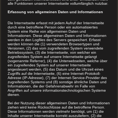
alle Funktionen unserer Internetseite vollumfänglich nutzbar.
Erfassung von allgemeinen Daten und Informationen
MEHR LESEN
Die Internetseite erfasst mit jedem Aufruf der Internetseite
durch eine betroffene Person oder ein automatisiertes
System eine Reihe von allgemeinen Daten und
Informationen. Diese allgemeinen Daten und Informationen
werden in den Logfiles des Servers gespeichert. Erfasst
werden können die (1) verwendeten Browsertypen und
Versionen, (2) das vom zugreifenden System verwendete
Betriebssystem, (3) die Internetseite, von welcher ein
zugreifendes System auf unsere Internetseite gelangt
(sogenannte Referrer), (4) die Unterwebseiten, welche über
ein zugreifendes System auf unserer Internetseite
angesteuert werden, (5) das Datum und die Uhrzeit eines
Zugriffs auf die Internetseite, (6) eine Internet-Protokoll-
Adresse (IP-Adresse), (7) der Internet-Service-Provider des
zugreifenden Systems und (8) sonstige ähnliche Daten und
Informationen, die der Gefahrenabwehr im Falle von
Angriffen auf unsere informationstechnologischen Systeme
dienen.
Bei der Nutzung dieser allgemeinen Daten und Informationen
ziehen wird keine Rückschlüsse auf die betroffene Person.
Diese Informationen werden vielmehr benötigt, um (1) die
Inhalte unserer Internetseite korrekt auszuliefern, (2) die