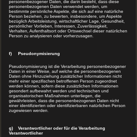
personenbezogener Daten, die darin besteht, dass diese
wie dein ...
personenbezogenen Daten verwendet werden, um
bestimmte persönliche Aspekte, die sich auf eine natürliche
Person beziehen, zu bewerten, insbesondere, um Aspekte
bezüglich Arbeitsleistung, wirtschaftlicher Lage, Gesundheit,
MEHR LESEN
persönlicher Vorlieben, Interessen, Zuverlässigkeit,
Verhalten, Aufenthaltsort oder Ortswechsel dieser natürlichen
Person zu analysieren oder vorherzusagen.
f) Pseudonymisierung
Pseudonymisierung ist die Verarbeitung personenbezogener
Daten in einer Weise, auf welche die personenbezogenen
Daten ohne Hinzuziehung zusätzlicher Informationen nicht
mehr einer spezifischen betroffenen Person zugeordnet
werden können, sofern diese zusätzlichen Informationen
gesondert aufbewahrt werden und technischen und
organisatorischen Maßnahmen unterliegen, die
gewährleisten, dass die personenbezogenen Daten nicht
einer identifizierten oder identifizierbaren natürlichen Person
zugewiesen werden.
g) Verantwortlicher oder für die Verarbeitung
Verantwortlicher