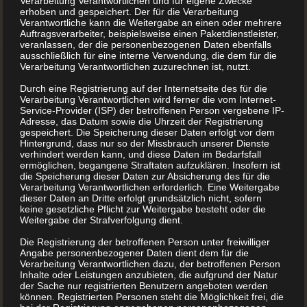
Verarbeitung Verantwortlichen und für eigene Zwecke
erhoben und gespeichert. Der für die Verarbeitung
Verantwortliche kann die Weitergabe an einen oder mehrere
Auftragsverarbeiter, beispielsweise einen Paketdienstleister,
veranlassen, der die personenbezogenen Daten ebenfalls
ausschließlich für eine interne Verwendung, die dem für die
Verarbeitung Verantwortlichen zuzurechnen ist, nutzt.
Durch eine Registrierung auf der Internetseite des für die
Verarbeitung Verantwortlichen wird ferner die vom Internet-
Service-Provider (ISP) der betroffenen Person vergebene IP-
Adresse, das Datum sowie die Uhrzeit der Registrierung
gespeichert. Die Speicherung dieser Daten erfolgt vor dem
Hintergrund, dass nur so der Missbrauch unserer Dienste
verhindert werden kann, und diese Daten im Bedarfsfall
ermöglichen, begangene Straftaten aufzuklären. Insofern ist
die Speicherung dieser Daten zur Absicherung des für die
Verarbeitung Verantwortlichen erforderlich. Eine Weitergabe
dieser Daten an Dritte erfolgt grundsätzlich nicht, sofern
keine gesetzliche Pflicht zur Weitergabe besteht oder die
Weitergabe der Strafverfolgung dient.
Die Registrierung der betroffenen Person unter freiwilliger
Angabe personenbezogener Daten dient dem für die
Verarbeitung Verantwortlichen dazu, der betroffenen Person
Inhalte oder Leistungen anzubieten, die aufgrund der Natur
der Sache nur registrierten Benutzern angeboten werden
können. Registrierten Personen steht die Möglichkeit frei, die