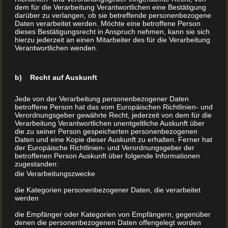
dem für die Verarbeitung Verantwortlichen eine Bestätigung
darüber zu verlangen, ob sie betreffende personenbezogene
Daten verarbeitet werden. Möchte eine betroffene Person
dieses Bestätigungsrecht in Anspruch nehmen, kann sie sich
hierzu jederzeit an einen Mitarbeiter des für die Verarbeitung
Buchprojekt
Verantwortlichen wenden.
Buchprojekt Beim BuchDrucker.at laufen alle Rädchen
b) Recht auf Auskunft
Ihres Buchprojekts zusammen. Papierauswahl Einband
Auflage Typo und der Druck werden persönlich
Jede von der Verarbeitung personenbezogener Daten
betroffene Person hat das vom Europäischen Richtlinien- und
begleitet. Kontaktieren Sie uns jetzt! Alle Infos unter
Verordnungsgeber gewährte Recht, jederzeit von dem für die
Verarbeitung Verantwortlichen unentgeltliche Auskunft über
www.buchdrucker.at
die zu seiner Person gespeicherten personenbezogenen
Daten und eine Kopie dieser Auskunft zu erhalten. Ferner hat
der Europäische Richtlinien- und Verordnungsgeber der
betroffenen Person Auskunft über folgende Informationen
MEHR LESEN
zugestanden:
die Verarbeitungszwecke
die Kategorien personenbezogener Daten, die verarbeitet
werden
die Empfänger oder Kategorien von Empfängern, gegenüber
denen die personenbezogenen Daten offengelegt worden