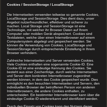
Cookies / SessionStorage / LocalStorage
Die Internetseiten verwenden teilweise so genannte Cookies,
LocalStorage und SessionStorage. Dies dient dazu, unser
Angebot nutzerfreundlicher, effektiver und sicherer zu
machen. Local Storage und SessionStorage ist eine
Technologie, mit welcher ihr Browser Daten auf Ihrem
Computer oder mobilen Gerät abspeichert. Cookies sind
Textdateien, welche über einen Internetbrowser auf einem
Computersystem abgelegt und gespeichert werden. Sie
können die Verwendung von Cookies, LocalStorage und
SessionStorage durch entsprechende Einstellung in Ihrem
Browser verhindern.
Zahlreiche Internetseiten und Server verwenden Cookies.
Viele Cookies enthalten eine sogenannte Cookie-ID. Eine
Cookie-ID ist eine eindeutige Kennung des Cookies. Sie
besteht aus einer Zeichenfolge, durch welche Internetseiten
und Server dem konkreten Internetbrowser zugeordnet
werden können, in dem das Cookie gespeichert wurde. Dies
ermöglicht es den besuchten Internetseiten und Servern, den
individuellen Browser der betroffenen Person von anderen
Internetbrowsern, die andere Cookies enthalten, zu
unterscheiden. Ein bestimmter Internetbrowser kann über die
eindeutige Cookie-ID wiedererkannt und identifiziert werden.
Durch den Einsatz von Cookies kann den Nutzern dieser