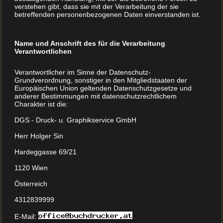
verstehen gibt, dass sie mit der Verarbeitung der sie
betreffenden personenbezogenen Daten einverstanden ist.
Name und Anschrift des für die Verarbeitung
Verantwortlichen
Verantwortlicher im Sinne der Datenschutz-
Grundverordnung, sonstiger in den Mitgliedstaaten der
Europäischen Union geltenden Datenschutzgesetze und
anderer Bestimmungen mit datenschutzrechtlichem
Charakter ist die:
DGS - Druck- u. Graphikservice GmbH
Herr Holger Sin
Hardeggasse 69/21
Kinderbuch A4, Hochformat
1120 Wien
Österreich
4312839999
E-Mail: