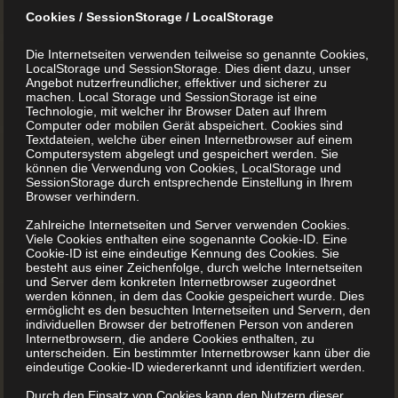
Cookies / SessionStorage / LocalStorage
MEHR LESEN
Die Internetseiten verwenden teilweise so genannte Cookies,
LocalStorage und SessionStorage. Dies dient dazu, unser
Angebot nutzerfreundlicher, effektiver und sicherer zu
machen. Local Storage und SessionStorage ist eine
Technologie, mit welcher ihr Browser Daten auf Ihrem
Computer oder mobilen Gerät abspeichert. Cookies sind
Textdateien, welche über einen Internetbrowser auf einem
Computersystem abgelegt und gespeichert werden. Sie
können die Verwendung von Cookies, LocalStorage und
SessionStorage durch entsprechende Einstellung in Ihrem
Browser verhindern.
Zahlreiche Internetseiten und Server verwenden Cookies.
Viele Cookies enthalten eine sogenannte Cookie-ID. Eine
Cookie-ID ist eine eindeutige Kennung des Cookies. Sie
besteht aus einer Zeichenfolge, durch welche Internetseiten
und Server dem konkreten Internetbrowser zugeordnet
werden können, in dem das Cookie gespeichert wurde. Dies
ermöglicht es den besuchten Internetseiten und Servern, den
individuellen Browser der betroffenen Person von anderen
Internetbrowsern, die andere Cookies enthalten, zu
unterscheiden. Ein bestimmter Internetbrowser kann über die
eindeutige Cookie-ID wiedererkannt und identifiziert werden.
Durch den Einsatz von Cookies kann den Nutzern dieser