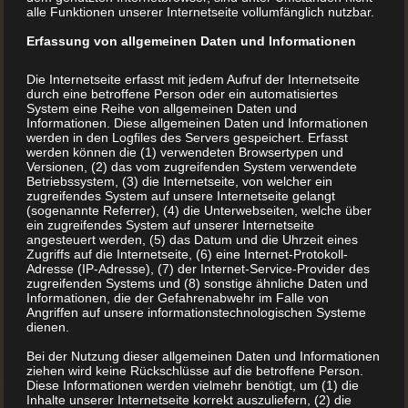
alle Funktionen unserer Internetseite vollumfänglich nutzbar.
Erfassung von allgemeinen Daten und Informationen
Die Internetseite erfasst mit jedem Aufruf der Internetseite
durch eine betroffene Person oder ein automatisiertes
System eine Reihe von allgemeinen Daten und
Informationen. Diese allgemeinen Daten und Informationen
werden in den Logfiles des Servers gespeichert. Erfasst
werden können die (1) verwendeten Browsertypen und
Versionen, (2) das vom zugreifenden System verwendete
Betriebssystem, (3) die Internetseite, von welcher ein
zugreifendes System auf unsere Internetseite gelangt
(sogenannte Referrer), (4) die Unterwebseiten, welche über
ein zugreifendes System auf unserer Internetseite
angesteuert werden, (5) das Datum und die Uhrzeit eines
Zugriffs auf die Internetseite, (6) eine Internet-Protokoll-
Adresse (IP-Adresse), (7) der Internet-Service-Provider des
zugreifenden Systems und (8) sonstige ähnliche Daten und
Informationen, die der Gefahrenabwehr im Falle von
Angriffen auf unsere informationstechnologischen Systeme
dienen.
Bei der Nutzung dieser allgemeinen Daten und Informationen
ziehen wird keine Rückschlüsse auf die betroffene Person.
Diese Informationen werden vielmehr benötigt, um (1) die
Inhalte unserer Internetseite korrekt auszuliefern, (2) die