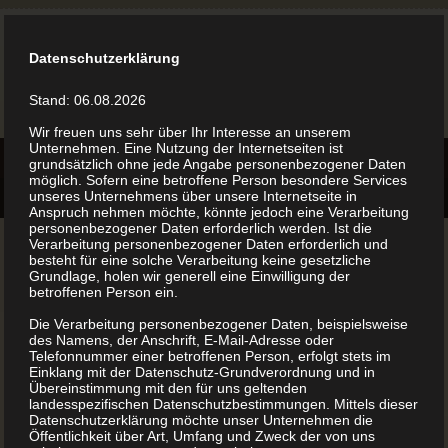
Datenschutzerklärung
Stand: 06.08.2026
Wir freuen uns sehr über Ihr Interesse an unserem
Unternehmen. Eine Nutzung der Internetseiten ist
grundsätzlich ohne jede Angabe personenbezogener Daten
möglich. Sofern eine betroffene Person besondere Services
unseres Unternehmens über unsere Internetseite in
Anspruch nehmen möchte, könnte jedoch eine Verarbeitung
personenbezogener Daten erforderlich werden. Ist die
Verarbeitung personenbezogener Daten erforderlich und
besteht für eine solche Verarbeitung keine gesetzliche
Grundlage, holen wir generell eine Einwilligung der
betroffenen Person ein.
Mit uns zum eigenen
Die Verarbeitung personenbezogener Daten, beispielsweise
des Namens, der Anschrift, E-Mail-Adresse oder
Telefonnummer einer betroffenen Person, erfolgt stets im
Backbuch
Einklang mit der Datenschutz-Grundverordnung und in
Übereinstimmung mit den für uns geltenden
landesspezifischen Datenschutzbestimmungen. Mittels dieser
Datenschutzerklärung möchte unser Unternehmen die
Backbücher drucken lassen
Öffentlichkeit über Art, Umfang und Zweck der von uns