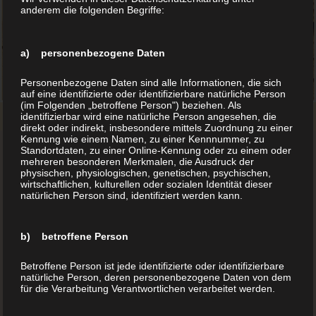
anderem die folgenden Begriffe:
a) personenbezogene Daten
Personenbezogene Daten sind alle Informationen, die sich
auf eine identifizierte oder identifizierbare natürliche Person
(im Folgenden „betroffene Person") beziehen. Als
identifizierbar wird eine natürliche Person angesehen, die
direkt oder indirekt, insbesondere mittels Zuordnung zu einer
Kennung wie einem Namen, zu einer Kennnummer, zu
Standortdaten, zu einer Online-Kennung oder zu einem oder
mehreren besonderen Merkmalen, die Ausdruck der
physischen, physiologischen, genetischen, psychischen,
wirtschaftlichen, kulturellen oder sozialen Identität dieser
natürlichen Person sind, identifiziert werden kann.
b) betroffene Person
Betroffene Person ist jede identifizierte oder identifizierbare
Hardeggasse 69, Top 21
natürliche Person, deren personenbezogene Daten von dem
für die Verarbeitung Verantwortlichen verarbeitet werden.
1220 Wien
Österreich