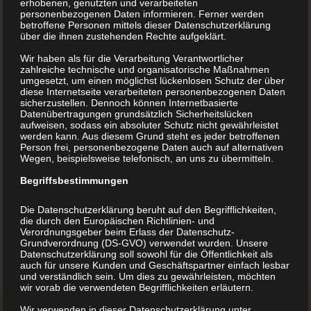
erhobenen, genutzten und verarbeiteten
personenbezogenen Daten informieren. Ferner werden
betroffene Personen mittels dieser Datenschutzerklärung
über die ihnen zustehenden Rechte aufgeklärt.
Wir haben als für die Verarbeitung Verantwortlicher
zahlreiche technische und organisatorische Maßnahmen
umgesetzt, um einen möglichst lückenlosen Schutz der über
diese Internetseite verarbeiteten personenbezogenen Daten
sicherzustellen. Dennoch können Internetbasierte
Datenübertragungen grundsätzlich Sicherheitslücken
aufweisen, sodass ein absoluter Schutz nicht gewährleistet
werden kann. Aus diesem Grund steht es jeder betroffenen
Person frei, personenbezogene Daten auch auf alternativen
Wegen, beispielsweise telefonisch, an uns zu übermitteln.
Begriffsbestimmungen
Die Datenschutzerklärung beruht auf den Begrifflichkeiten,
die durch den Europäischen Richtlinien- und
Verordnungsgeber beim Erlass der Datenschutz-
Grundverordnung (DS-GVO) verwendet wurden. Unsere
Datenschutzerklärung soll sowohl für die Öffentlichkeit als
auch für unsere Kunden und Geschäftspartner einfach lesbar
und verständlich sein. Um dies zu gewährleisten, möchten
wir vorab die verwendeten Begrifflichkeiten erläutern.
Wir verwenden in dieser Datenschutzerklärung unter