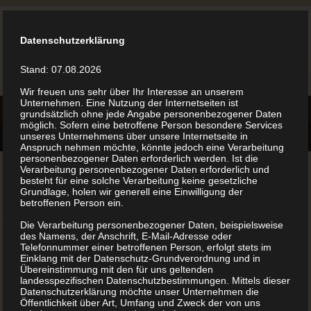
Datenschutzerklärung
Stand: 07.08.2026
Wir freuen uns sehr über Ihr Interesse an unserem
Unternehmen. Eine Nutzung der Internetseiten ist
grundsätzlich ohne jede Angabe personenbezogener Daten
möglich. Sofern eine betroffene Person besondere Services
unseres Unternehmens über unsere Internetseite in
Anspruch nehmen möchte, könnte jedoch eine Verarbeitung
personenbezogener Daten erforderlich werden. Ist die
Verarbeitung personenbezogener Daten erforderlich und
besteht für eine solche Verarbeitung keine gesetzliche
Grundlage, holen wir generell eine Einwilligung der
Videoberatung zu
betroffenen Person ein.
Buchbindearten &
Die Verarbeitung personenbezogener Daten, beispielsweise
des Namens, der Anschrift, E-Mail-Adresse oder
Telefonnummer einer betroffenen Person, erfolgt stets im
Veredelungen
Einklang mit der Datenschutz-Grundverordnung und in
Übereinstimmung mit den für uns geltenden
landesspezifischen Datenschutzbestimmungen. Mittels dieser
Datenschutzerklärung möchte unser Unternehmen die
Öffentlichkeit über Art, Umfang und Zweck der von uns