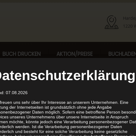
Harde
1220 W
BUCH DRUCKEN
AKTION/PREISE
BUCHLADE
atenschutzerklärung
nd: 07.08.2026
nd
 freuen uns sehr über Ihr Interesse an unserem Unternehmen. Eine
ung der Internetseiten ist grundsätzlich ohne jede Angabe
sonenbezogener Daten möglich. Sofern eine betroffene Person besond
vices unseres Unternehmens über unsere Internetseite in Anspruch
men möchte, könnte jedoch eine Verarbeitung personenbezogener Da
orderlich werden. Ist die Verarbeitung personenbezogener Daten
rderlich und besteht für eine solche Verarbeitung keine gesetzliche
t „drucken auf Abruf oder