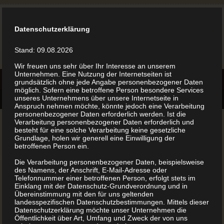
Datenschutzerklärung
Stand: 09.08.2026
Wir freuen uns sehr über Ihr Interesse an unserem
Unternehmen. Eine Nutzung der Internetseiten ist
grundsätzlich ohne jede Angabe personenbezogener Daten
möglich. Sofern eine betroffene Person besondere Services
unseres Unternehmens über unsere Internetseite in
Anspruch nehmen möchte, könnte jedoch eine Verarbeitung
personenbezogener Daten erforderlich werden. Ist die
Verarbeitung personenbezogener Daten erforderlich und
besteht für eine solche Verarbeitung keine gesetzliche
Grundlage, holen wir generell eine Einwilligung der
betroffenen Person ein.
Buch drucken lassen
Die Verarbeitung personenbezogener Daten, beispielsweise
des Namens, der Anschrift, E-Mail-Adresse oder
Telefonnummer einer betroffenen Person, erfolgt stets im
Österreich
Einklang mit der Datenschutz-Grundverordnung und in
Übereinstimmung mit den für uns geltenden
landesspezifischen Datenschutzbestimmungen. Mittels dieser
Datenschutzerklärung möchte unser Unternehmen die
Ihr Buch drucken lassen Österreich. Buchdrucker.at hat sich
Öffentlichkeit über Art, Umfang und Zweck der von uns