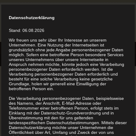
Datenschutzerklärung
Stand: 06.08.2026
Wir freuen uns sehr über Ihr Interesse an unserem
Unternehmen. Eine Nutzung der Internetseiten ist
grundsätzlich ohne jede Angabe personenbezogener Daten
möglich. Sofern eine betroffene Person besondere Services
unseres Unternehmens über unsere Internetseite in
Anspruch nehmen möchte, könnte jedoch eine Verarbeitung
personenbezogener Daten erforderlich werden. Ist die
Verarbeitung personenbezogener Daten erforderlich und
besteht für eine solche Verarbeitung keine gesetzliche
Grundlage, holen wir generell eine Einwilligung der
betroffenen Person ein.
Eigenes Buch drucken
Die Verarbeitung personenbezogener Daten, beispielsweise
des Namens, der Anschrift, E-Mail-Adresse oder
Telefonnummer einer betroffenen Person, erfolgt stets im
lassen
Einklang mit der Datenschutz-Grundverordnung und in
Übereinstimmung mit den für uns geltenden
landesspezifischen Datenschutzbestimmungen. Mittels dieser
Datenschutzerklärung möchte unser Unternehmen die
Ein eigenes Buch drucken lassen ist ganz einfach. Sie
Öffentlichkeit über Art, Umfang und Zweck der von uns