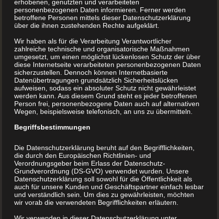
erhobenen, genutzten und verarbeiteten
personenbezogenen Daten informieren. Ferner werden
betroffene Personen mittels dieser Datenschutzerklärung
über die ihnen zustehenden Rechte aufgeklärt.
Wir haben als für die Verarbeitung Verantwortlicher
zahlreiche technische und organisatorische Maßnahmen
umgesetzt, um einen möglichst lückenlosen Schutz der über
diese Internetseite verarbeiteten personenbezogenen Daten
sicherzustellen. Dennoch können Internetbasierte
Datenübertragungen grundsätzlich Sicherheitslücken
aufweisen, sodass ein absoluter Schutz nicht gewährleistet
werden kann. Aus diesem Grund steht es jeder betroffenen
Person frei, personenbezogene Daten auch auf alternativen
Wegen, beispielsweise telefonisch, an uns zu übermitteln.
Begriffsbestimmungen
Die Datenschutzerklärung beruht auf den Begrifflichkeiten,
die durch den Europäischen Richtlinien- und
Verordnungsgeber beim Erlass der Datenschutz-
Grundverordnung (DS-GVO) verwendet wurden. Unsere
Datenschutzerklärung soll sowohl für die Öffentlichkeit als
auch für unsere Kunden und Geschäftspartner einfach lesbar
und verständlich sein. Um dies zu gewährleisten, möchten
Hardeggasse 69, Top 21
wir vorab die verwendeten Begrifflichkeiten erläutern.
1220 Wien
Wir verwenden in dieser Datenschutzerklärung unter