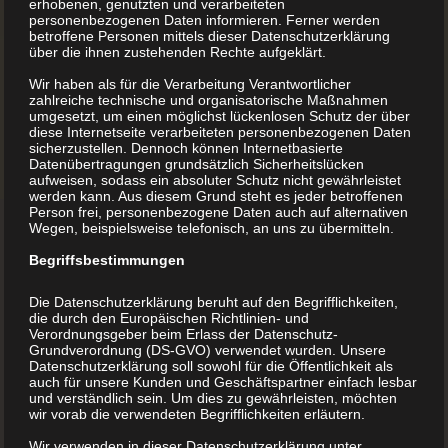
erhobenen, genutzten und verarbeiteten
personenbezogenen Daten informieren. Ferner werden
betroffene Personen mittels dieser Datenschutzerklärung
über die ihnen zustehenden Rechte aufgeklärt.
Wir haben als für die Verarbeitung Verantwortlicher
zahlreiche technische und organisatorische Maßnahmen
umgesetzt, um einen möglichst lückenlosen Schutz der über
diese Internetseite verarbeiteten personenbezogenen Daten
sicherzustellen. Dennoch können Internetbasierte
Datenübertragungen grundsätzlich Sicherheitslücken
aufweisen, sodass ein absoluter Schutz nicht gewährleistet
werden kann. Aus diesem Grund steht es jeder betroffenen
Person frei, personenbezogene Daten auch auf alternativen
Wegen, beispielsweise telefonisch, an uns zu übermitteln.
Begriffsbestimmungen
Die Datenschutzerklärung beruht auf den Begrifflichkeiten,
die durch den Europäischen Richtlinien- und
Verordnungsgeber beim Erlass der Datenschutz-
Grundverordnung (DS-GVO) verwendet wurden. Unsere
Datenschutzerklärung soll sowohl für die Öffentlichkeit als
auch für unsere Kunden und Geschäftspartner einfach lesbar
und verständlich sein. Um dies zu gewährleisten, möchten
Hardeggasse 69, Top 21
wir vorab die verwendeten Begrifflichkeiten erläutern.
1220 Wien
Wir verwenden in dieser Datenschutzerklärung unter