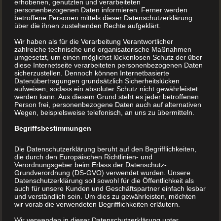
erhobenen, genutzten und verarbeiteten
personenbezogenen Daten informieren. Ferner werden
betroffene Personen mittels dieser Datenschutzerklärung
über die ihnen zustehenden Rechte aufgeklärt.
Wir haben als für die Verarbeitung Verantwortlicher
zahlreiche technische und organisatorische Maßnahmen
umgesetzt, um einen möglichst lückenlosen Schutz der über
diese Internetseite verarbeiteten personenbezogenen Daten
sicherzustellen. Dennoch können Internetbasierte
Datenübertragungen grundsätzlich Sicherheitslücken
aufweisen, sodass ein absoluter Schutz nicht gewährleistet
werden kann. Aus diesem Grund steht es jeder betroffenen
Person frei, personenbezogene Daten auch auf alternativen
Wegen, beispielsweise telefonisch, an uns zu übermitteln.
Begriffsbestimmungen
Die Datenschutzerklärung beruht auf den Begrifflichkeiten,
die durch den Europäischen Richtlinien- und
Verordnungsgeber beim Erlass der Datenschutz-
Grundverordnung (DS-GVO) verwendet wurden. Unsere
Datenschutzerklärung soll sowohl für die Öffentlichkeit als
auch für unsere Kunden und Geschäftspartner einfach lesbar
und verständlich sein. Um dies zu gewährleisten, möchten
wir vorab die verwendeten Begrifflichkeiten erläutern.
Hardeggasse 69, Top 21
Wir verwenden in dieser Datenschutzerklärung unter