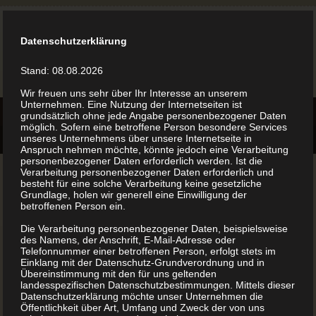
Datenschutzerklärung
Stand: 08.08.2026
Wir freuen uns sehr über Ihr Interesse an unserem
Unternehmen. Eine Nutzung der Internetseiten ist
grundsätzlich ohne jede Angabe personenbezogener Daten
möglich. Sofern eine betroffene Person besondere Services
unseres Unternehmens über unsere Internetseite in
Anspruch nehmen möchte, könnte jedoch eine Verarbeitung
personenbezogener Daten erforderlich werden. Ist die
Verarbeitung personenbezogener Daten erforderlich und
besteht für eine solche Verarbeitung keine gesetzliche
Grundlage, holen wir generell eine Einwilligung der
betroffenen Person ein.
Ihre Lebensgeschichte
Die Verarbeitung personenbezogener Daten, beispielsweise
des Namens, der Anschrift, E-Mail-Adresse oder
Telefonnummer einer betroffenen Person, erfolgt stets im
oder Kochrezepte
Einklang mit der Datenschutz-Grundverordnung und in
Übereinstimmung mit den für uns geltenden
landesspezifischen Datenschutzbestimmungen. Mittels dieser
drucken
Datenschutzerklärung möchte unser Unternehmen die
Öffentlichkeit über Art, Umfang und Zweck der von uns