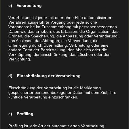
c) Verarbeitung
Verarbeitung ist jeder mit oder ohne Hilfe automatisierter
Verfahren ausgeführte Vorgang oder jede solche
Vorgangsreihe im Zusammenhang mit personenbezogenen
Daten wie das Erheben, das Erfassen, die Organisation, das
Ordnen, die Speicherung, die Anpassung oder Veränderung,
das Auslesen, das Abfragen, die Verwendung, die
Offenlegung durch Übermittlung, Verbreitung oder eine
andere Form der Bereitstellung, den Abgleich oder die
Verknüpfung, die Einschränkung, das Löschen oder die
Vernichtung.
d) Einschränkung der Verarbeitung
Einschränkung der Verarbeitung ist die Markierung
gespeicherter personenbezogener Daten mit dem Ziel, ihre
künftige Verarbeitung einzuschränken.
Hardeggasse 69, Top 21
e) Profiling
1220 Wien
Profiling ist jede Art der automatisierten Verarbeitung
Österreich